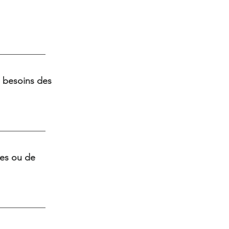
s besoins des
res ou de