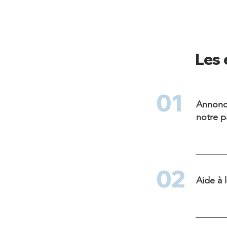
Les 
01
Annonce
notre p
02
Aide à 