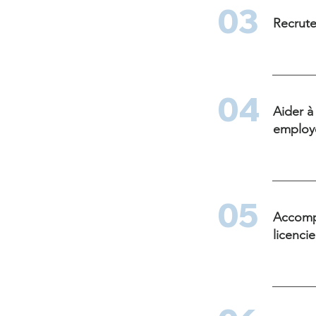
03
Recrute
04
Aider à
employ
05
Accompa
licenci