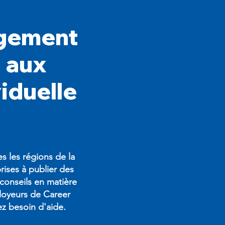
agement
 aux
iduelle
s les régions de la
rises à publier des
 conseils en matière
loyeurs de Career
z besoin d'aide.