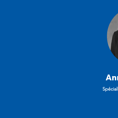
An
Spécial