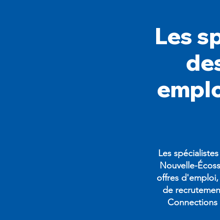
Les s
de
emplo
Les spécialiste
Nouvelle-Écosse
offres d'emploi,
de recrutemen
Connections à