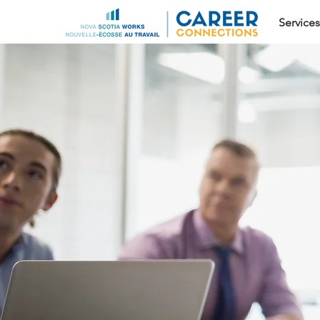
Services