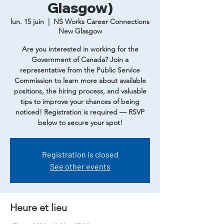
Glasgow)
lun. 15 juin
  |  
NS Works Career Connections
New Glasgow
Are you interested in working for the
Government of Canada? Join a
representative from the Public Service
Commission to learn more about available
positions, the hiring process, and valuable
tips to improve your chances of being
noticed! Registration is required — RSVP
below to secure your spot!
Registration is closed
See other events
Heure et lieu