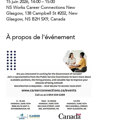
15 juin 2026, 14:00 – 15:00
NS Works Career Connections New
Glasgow, 138 Campbell St #202, New
Glasgow, NS B2H 5X9, Canada
À propos de l'événement