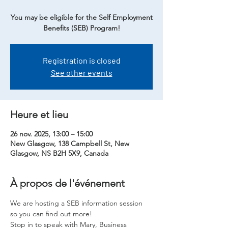
You may be eligible for the Self Employment
Benefits (SEB) Program!
Registration is closed
See other events
Heure et lieu
26 nov. 2025, 13:00 – 15:00
New Glasgow, 138 Campbell St, New
Glasgow, NS B2H 5X9, Canada
À propos de l'événement
We are hosting a SEB information session 
so you can find out more!
Stop in to speak with Mary, Business 